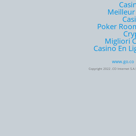
Casi
Meilleur
Cas
Poker Roo
Cry
Migliori
Casino En Li
www.go.co
Copyright 2022 .CO Internet S.A.S