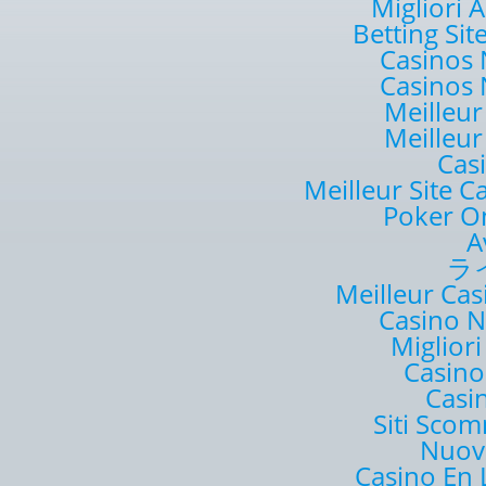
Migliori 
Betting Si
Casinos
Casinos
Meilleur
Meilleur
Cas
Meilleur Site C
Poker Onl
A
ラ
Meilleur Cas
Casino N
Miglior
Casino
Casi
Siti Sco
Nuovi
Casino En 