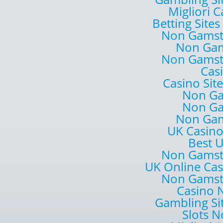
Migliori C
Betting Sit
Non Gamsto
Non Gam
Non Gamsto
Cas
Casino Sit
Non Ga
Non Ga
Non Gam
UK Casin
Best U
Non Gamsto
UK Online Ca
Non Gamsto
Casino 
Gambling Si
Slots 